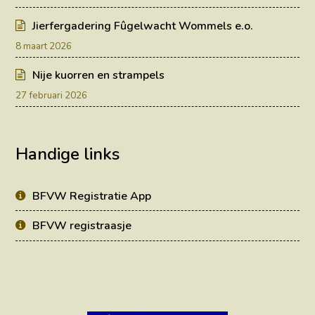
Jierfergadering Fûgelwacht Wommels e.o.
8 maart 2026
Nije kuorren en strampels
27 februari 2026
Handige links
BFVW Registratie App
BFVW registraasje