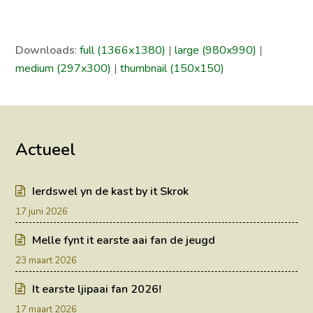
Downloads
:
full (1366x1380)
|
large (980x990)
|
medium (297x300)
|
thumbnail (150x150)
Actueel
Ierdswel yn de kast by it Skrok
17 juni 2026
Melle fynt it earste aai fan de jeugd
23 maart 2026
It earste ljipaai fan 2026!
17 maart 2026