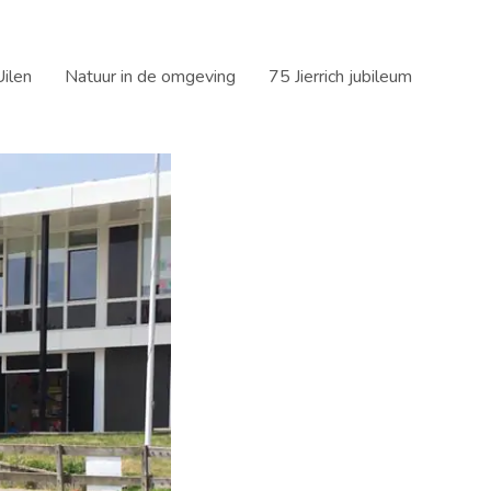
ilen
Natuur in de omgeving
75 Jierrich jubileum