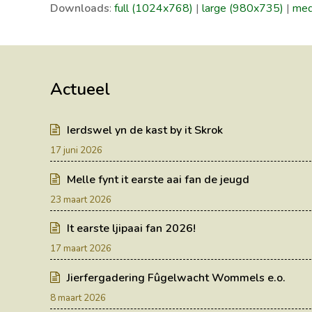
Downloads
:
full (1024x768)
|
large (980x735)
|
med
Actueel
Ierdswel yn de kast by it Skrok
17 juni 2026
Melle fynt it earste aai fan de jeugd
23 maart 2026
It earste ljipaai fan 2026!
17 maart 2026
Jierfergadering Fûgelwacht Wommels e.o.
8 maart 2026