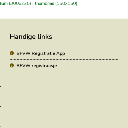
ium (300x225)
|
thumbnail (150x150)
Handige links
BFVW Registratie App
BFVW registraasje