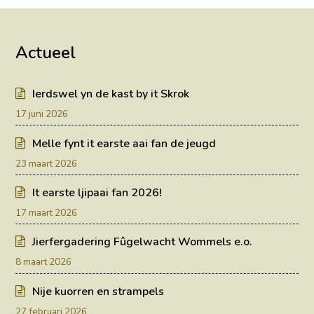
Actueel
Ierdswel yn de kast by it Skrok
17 juni 2026
Melle fynt it earste aai fan de jeugd
23 maart 2026
It earste ljipaai fan 2026!
17 maart 2026
Jierfergadering Fûgelwacht Wommels e.o.
8 maart 2026
Nije kuorren en strampels
27 februari 2026