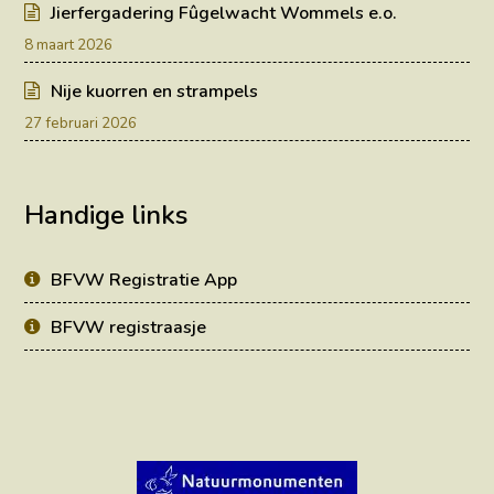
Jierfergadering Fûgelwacht Wommels e.o.
8 maart 2026
Nije kuorren en strampels
27 februari 2026
Handige links
BFVW Registratie App
BFVW registraasje