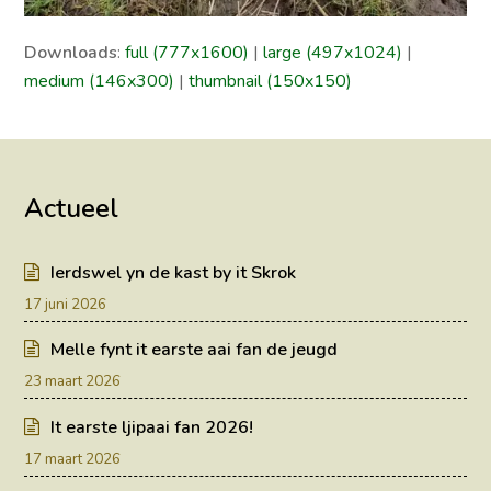
Downloads
:
full (777x1600)
|
large (497x1024)
|
medium (146x300)
|
thumbnail (150x150)
Actueel
Ierdswel yn de kast by it Skrok
17 juni 2026
Melle fynt it earste aai fan de jeugd
23 maart 2026
It earste ljipaai fan 2026!
17 maart 2026