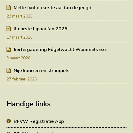
Melle fynt it earste aai fan de jeugd
23 maart 2026
It earste ljipaai fan 2026!
17 maart 2026
Jierfergadering Fûgelwacht Wommels e.o.
8 maart 2026
Nije kuorren en strampels
27 februari 2026
Handige links
BFVW Registratie App