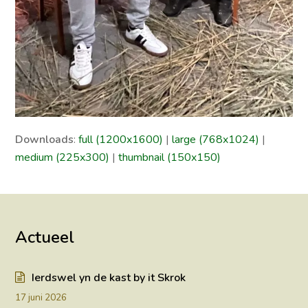
Downloads
:
full (1200x1600)
|
large (768x1024)
|
medium (225x300)
|
thumbnail (150x150)
Actueel
Ierdswel yn de kast by it Skrok
17 juni 2026