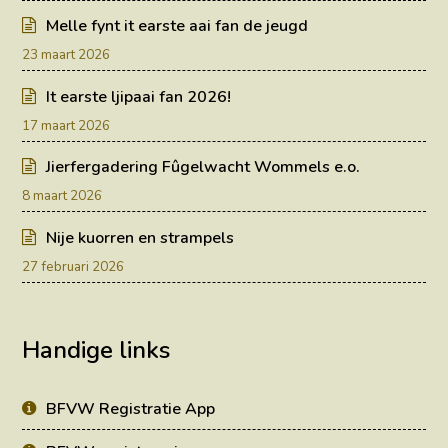
Melle fynt it earste aai fan de jeugd
23 maart 2026
It earste ljipaai fan 2026!
17 maart 2026
Jierfergadering Fûgelwacht Wommels e.o.
8 maart 2026
Nije kuorren en strampels
27 februari 2026
Handige links
BFVW Registratie App