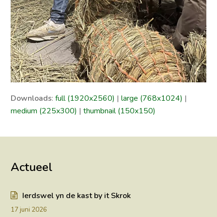
Downloads
:
full (1920x2560)
|
large (768x1024)
|
medium (225x300)
|
thumbnail (150x150)
Actueel
Ierdswel yn de kast by it Skrok
17 juni 2026