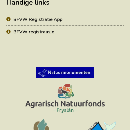
Handige links
BFVW Registratie App
BFVW registraasje