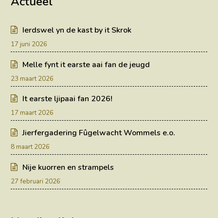
Actueel
Ierdswel yn de kast by it Skrok
17 juni 2026
Melle fynt it earste aai fan de jeugd
23 maart 2026
It earste ljipaai fan 2026!
17 maart 2026
Jierfergadering Fûgelwacht Wommels e.o.
8 maart 2026
Nije kuorren en strampels
27 februari 2026