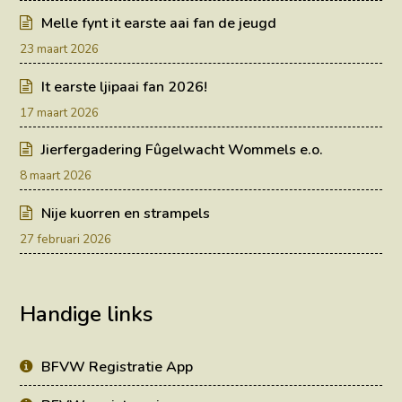
Melle fynt it earste aai fan de jeugd
23 maart 2026
It earste ljipaai fan 2026!
17 maart 2026
Jierfergadering Fûgelwacht Wommels e.o.
8 maart 2026
Nije kuorren en strampels
27 februari 2026
Handige links
BFVW Registratie App