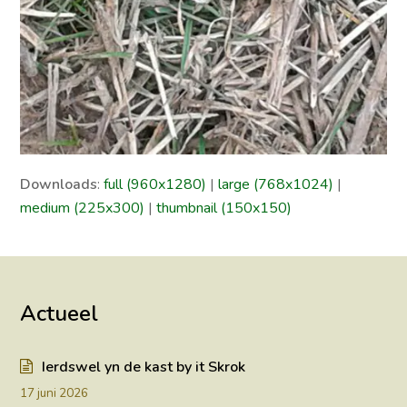
Downloads
:
full (960x1280)
|
large (768x1024)
|
medium (225x300)
|
thumbnail (150x150)
Actueel
Ierdswel yn de kast by it Skrok
17 juni 2026