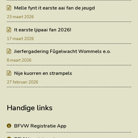
Melle fynt it earste aai fan de jeugd
23 maart 2026
It earste ljipaai fan 2026!
17 maart 2026
Jierfergadering Fûgelwacht Wommels e.o.
8 maart 2026
Nije kuorren en strampels
27 februari 2026
Handige links
BFVW Registratie App