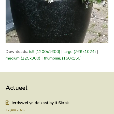
Downloads
:
full (1200x1600)
|
large (768x1024)
|
medium (225x300)
|
thumbnail (150x150)
Actueel
Ierdswel yn de kast by it Skrok
17 juni 2026