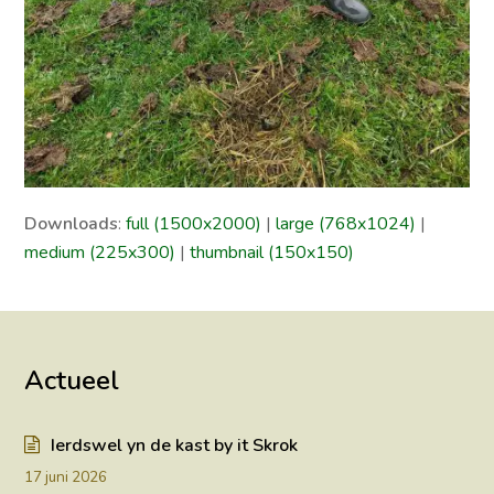
Downloads
:
full (1500x2000)
|
large (768x1024)
|
medium (225x300)
|
thumbnail (150x150)
Actueel
Ierdswel yn de kast by it Skrok
17 juni 2026