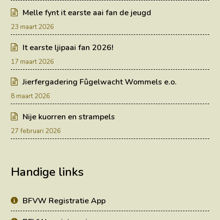
Melle fynt it earste aai fan de jeugd
23 maart 2026
It earste ljipaai fan 2026!
17 maart 2026
Jierfergadering Fûgelwacht Wommels e.o.
8 maart 2026
Nije kuorren en strampels
27 februari 2026
Handige links
BFVW Registratie App