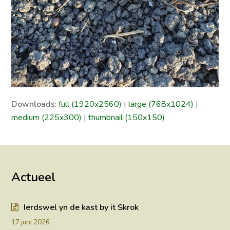
Downloads
:
full (1920x2560)
|
large (768x1024)
|
medium (225x300)
|
thumbnail (150x150)
Actueel
Ierdswel yn de kast by it Skrok
17 juni 2026