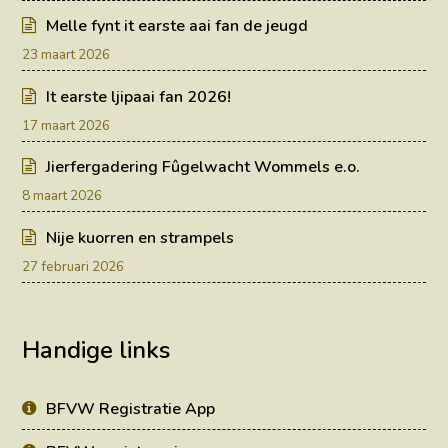
Melle fynt it earste aai fan de jeugd
23 maart 2026
It earste ljipaai fan 2026!
17 maart 2026
Jierfergadering Fûgelwacht Wommels e.o.
8 maart 2026
Nije kuorren en strampels
27 februari 2026
Handige links
BFVW Registratie App