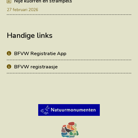
Nije kuorren en strampels
27 februari 2026
Handige links
BFVW Registratie App
BFVW registraasje