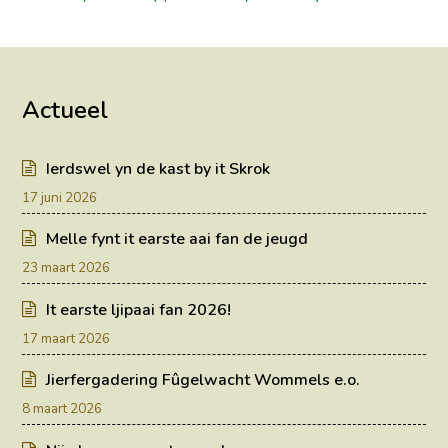
Actueel
Ierdswel yn de kast by it Skrok
17 juni 2026
Melle fynt it earste aai fan de jeugd
23 maart 2026
It earste ljipaai fan 2026!
17 maart 2026
Jierfergadering Fûgelwacht Wommels e.o.
8 maart 2026